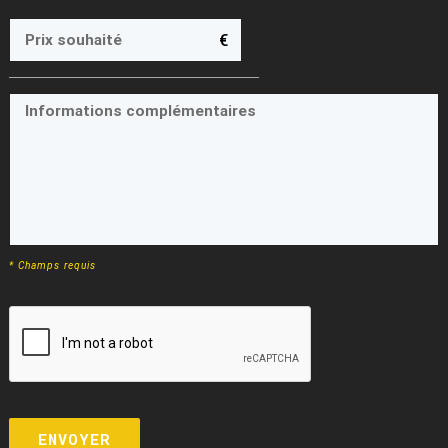
€
* Champs requis