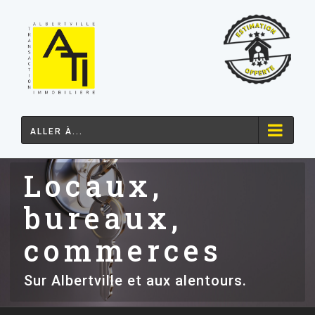
Passer
au
contenu
ALLER À...
Locaux,
bureaux,
commerces
Sur Albertville et aux alentours.