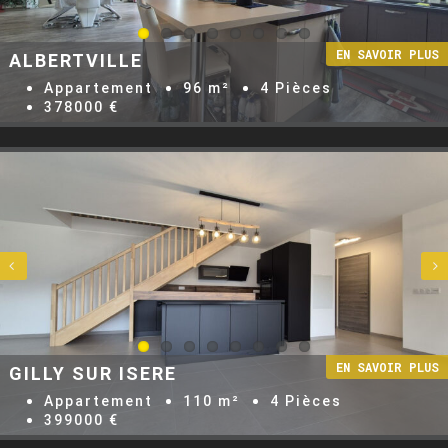
ALBERTVILLE
Appartement
96 m²
4 Pièces
378000 €


GILLY SUR ISERE
Appartement
110 m²
4 Pièces
399000 €